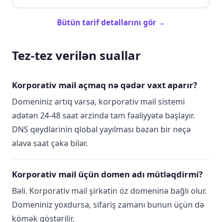
Bütün tarif detallarını gör →
Tez-tez verilən suallar
Korporativ mail açmaq nə qədər vaxt aparır?
Domeniniz artıq varsa, korporativ mail sistemi
adətən 24-48 saat ərzində tam fəaliyyətə başlayır.
DNS qeydlərinin qlobal yayılması bəzən bir neçə
əlavə saat çəkə bilər.
Korporativ mail üçün domen adı mütləqdirmi?
Bəli. Korporativ mail şirkətin öz domeninə bağlı olur.
Domeniniz yoxdursa, sifariş zamanı bunun üçün də
kömək göstərilir.