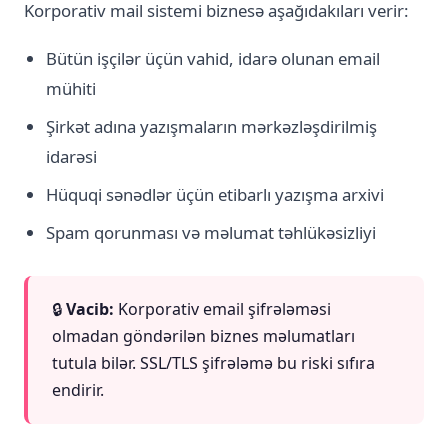
Korporativ mail sistemi biznesə aşağıdakıları verir:
Bütün işçilər üçün vahid, idarə olunan email
mühiti
Şirkət adına yazışmaların mərkəzləşdirilmiş
idarəsi
Hüquqi sənədlər üçün etibarlı yazışma arxivi
Spam qorunması və məlumat təhlükəsizliyi
🔒
Vacib:
Korporativ email şifrələməsi
olmadan göndərilən biznes məlumatları
tutula bilər. SSL/TLS şifrələmə bu riski sıfıra
endirir.