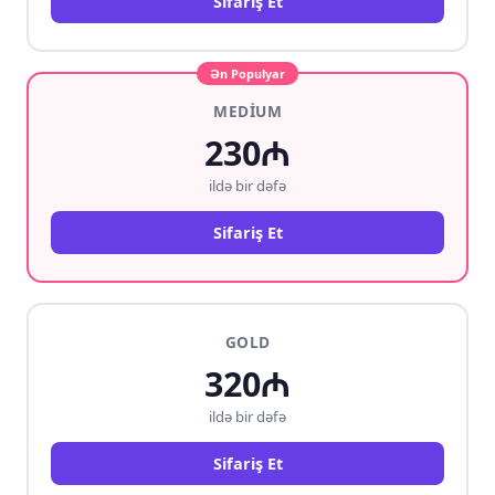
Sifariş Et
Ən Populyar
MEDIUM
230₼
ildə bir dəfə
Sifariş Et
GOLD
320₼
ildə bir dəfə
Sifariş Et