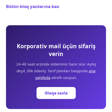
Bütün bloq yazılarına bax
Korporativ mail üçün sifariş
verin
24-48 saat ərzində sisteminiz hazır olur. Aylıq
deyil, illik ödəniş. Tarif planları haqqında
ana
səhifədə
ətraflı oxuyun.
Əlaqə saxla